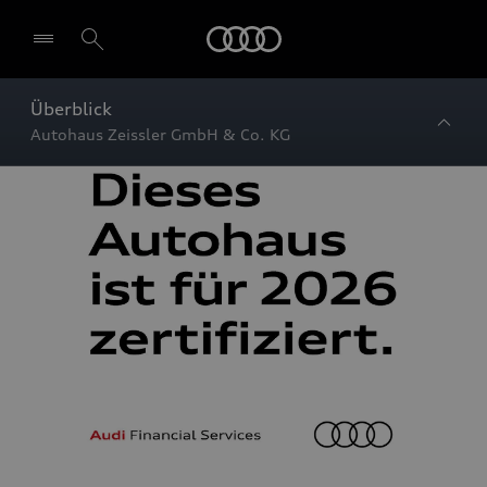
Startseite
Überblick
Autohaus Zeissler GmbH & Co. KG